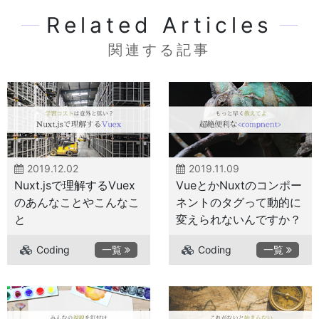
Related Articles
関連する記事
2019.12.02
2019.11.09
Nuxt.jsで理解するVuex
VueとかNuxtのコンポー
のあんなことやこんなこ
ネントのタグって動的に
と
変えられないんですか？
Coding
一覧
Coding
一覧