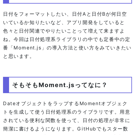
日付をフォーマットしたい、日付Aと日付Bが何日空
いているか知りたいなど、アプリ開発をしていると
色々と日付関連でやりたいことって増えて来ますよ
ね。今回は日付処理系ライブラリの中でも定番中の定
番「Moment.js」の導入方法と使い方をみていきたい
と思います。
そもそもMoment.jsってなに？
DateオブジェクトをラップするMomentオブジェク
トを生成して使う日付処理系のライブラリです。用意
されている便利な関数を使って、日付の処理が非常に
簡潔に書けるようになります。GitHubでもスター数