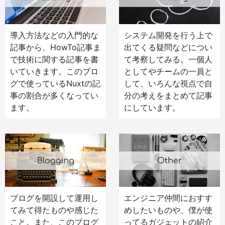
導入方法などの入門的な
システム開発を行う上で
記事から、HowTo記事ま
出てくる疑問などについ
で技術に関する記事を書
て考察してみる。一個人
いていきます。このブロ
としてやチームの一員と
グで使っているNuxtの記
して、いろんな視点で自
事の割合が多くなってい
分の考えをまとめて記事
ます。
にしています。
ブログを開設して運用し
エンジニア仲間におすす
てみて得たものや感じた
めしたいものや、僕が使
こと。また、このブログ
ってるガジェットの紹介