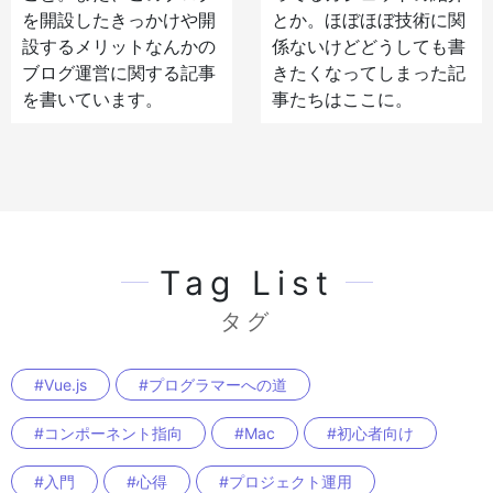
を開設したきっかけや開
とか。ほぼほぼ技術に関
設するメリットなんかの
係ないけどどうしても書
ブログ運営に関する記事
きたくなってしまった記
を書いています。
事たちはここに。
Tag List
タグ
#Vue.js
#プログラマーへの道
#コンポーネント指向
#Mac
#初心者向け
#入門
#心得
#プロジェクト運用