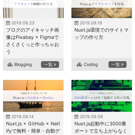
2019.09.23
2019.09.19
ブログのアイキャッチ画
Nuxt.js環境でのサイトマ
像はPixabay × Figmaで
ップの作り方
さくさくっと作っちゃお
う
Blogging
一覧
Coding
一覧
2019.09.14
2019.09.08
Nuxt.js × GitHub × Netl
Nuxt.js起動中に3000番
ifyで無料・簡単・自動デ
ポートで立ち上がらなく