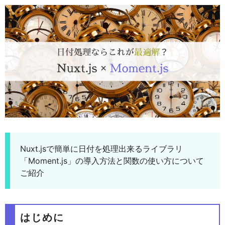
Nuxt.jsで簡単に日付を処理出来るライブラリ
「Moment.js」の導入方法と関数の使い方について
ご紹介
はじめに