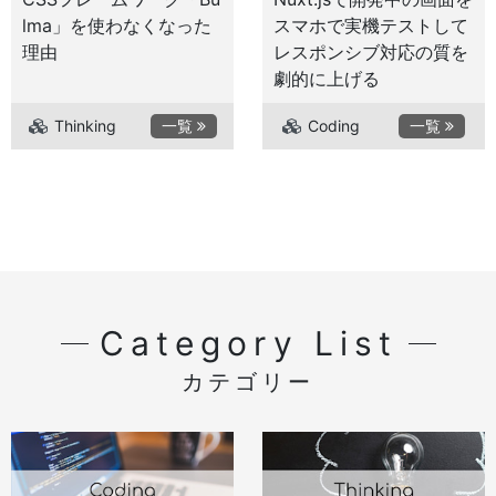
lma」を使わなくなった
スマホで実機テストして
理由
レスポンシブ対応の質を
劇的に上げる
Thinking
一覧
Coding
一覧
Category List
カテゴリー