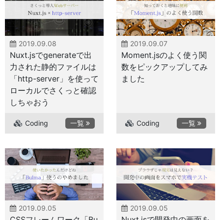
2019.09.08
2019.09.07
Nuxt.jsでgenerateで出
Moment.jsのよく使う関
力された静的ファイルは
数をピックアップしてみ
「http-server」を使って
ました
ローカルでさくっと確認
しちゃおう
Coding
一覧
Coding
一覧
2019.09.05
2019.09.05
CSSフレームワーク「Bu
Nuxt.jsで開発中の画面を