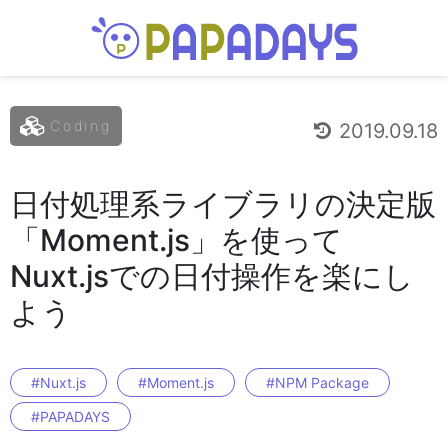
Coding
2019.09.18
日付処理系ライブラリの決定版
「Moment.js」を使って
Nuxt.jsでの日付操作を楽にし
よう
#Nuxt.js
#Moment.js
#NPM Package
#PAPADAYS